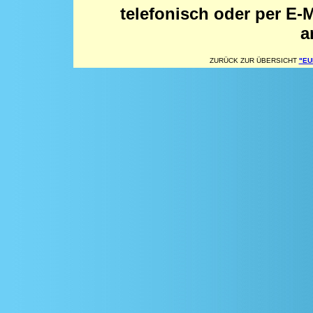
telefonisch oder per E-
a
ZURÜCK ZUR ÜBERSICHT
"E