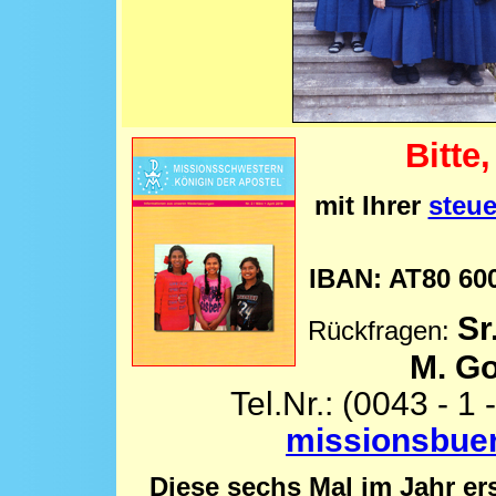
Bitte
mit Ihrer
steue
IBAN: AT80 600
Sr
Rückfragen:
M. Go
Tel.Nr.: (0043 - 1 
missionsbue
Diese sechs Mal im Jahr er