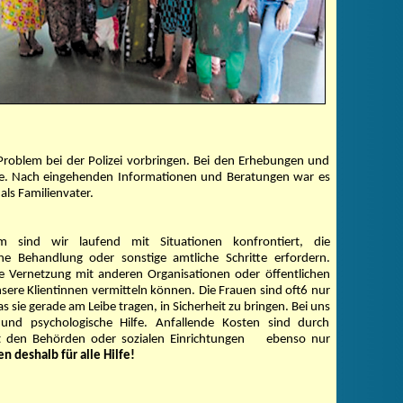
 Problem bei der Polizei vorbringen. Bei den Erhebungen und
urde. Nach eingehenden Informationen und Beratungen war es
ls Familienvater.
m sind wir laufend mit Situationen konfrontiert, die
che Behandlung oder sonstige amtliche Schritte erfordern.
ine Vernetzung mit anderen Organisationen oder öffentlichen
sere Klientinnen vermitteln können. Die Frauen sind oft6 nur
as sie gerade am Leibe tragen, in Sicherheit zu bringen. Bei uns
nd psychologische Hilfe. Anfallende Kosten sind durch
 den Behörden oder sozialen Einrichtungen
ebenso nur
n deshalb für alle Hilfe!