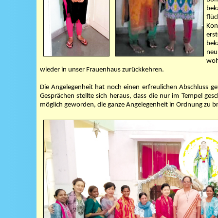
bek
flü
Kon
ers
beka
neu
woh
wieder in unser Frauenhaus zurückkehren.
Die Angelegenheit hat noch einen erfreulichen Abschluss ge
Gesprächen stellte sich heraus, dass die nur im Tempel ge
möglich geworden, die ganze Angelegenheit in Ordnung zu bri